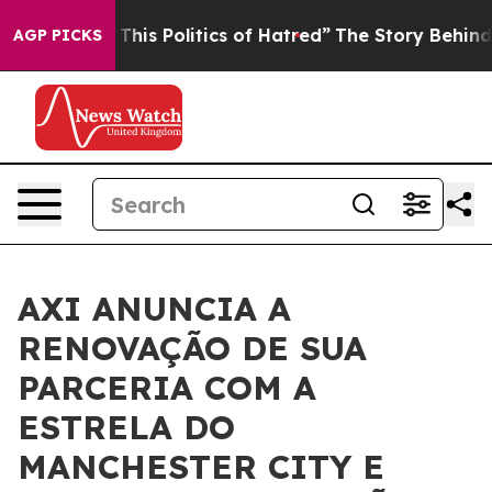
 Tired of This Politics of Hatred”
The Story Behind Tr
AGP PICKS
AXI ANUNCIA A
RENOVAÇÃO DE SUA
PARCERIA COM A
ESTRELA DO
MANCHESTER CITY E